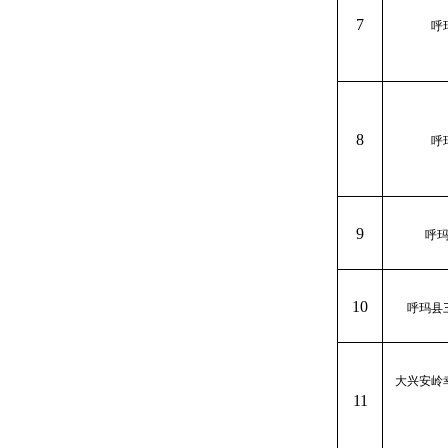
7
呼
8
呼
9
呼
10
呼玛县
大兴安岭
11