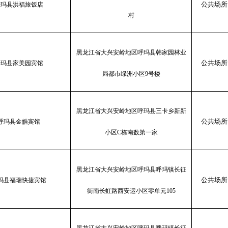
公共场所
呼玛县洪福旅饭店
村
黑龙江省大兴安岭地区呼玛县韩家园林业
公共场所
呼玛县家美园宾馆
局都市绿洲小区
9号楼
黑龙江省大兴安岭地区呼玛县三卡乡新新
公共场所
呼玛县金皓宾馆
小区
C栋南数第一家
黑龙江省大兴安岭地区呼玛县呼玛镇长征
公共场所
玛县福瑞快捷宾馆
街南长虹路西安运小区零单元
105