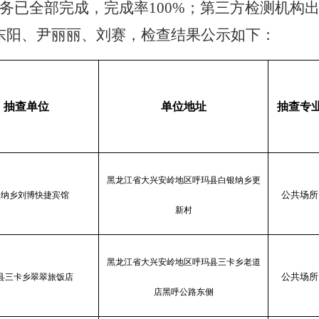
务已全部完成，完成率100%；第三方检测机构
东阳
、
尹丽丽、刘赛，检查结果公示如下：
抽查单位
单位地址
抽查专
黑龙江省大兴安岭地区呼玛县白银纳乡更
公共场所
银纳乡刘博快捷宾馆
新村
黑龙江省大兴安岭地区呼玛县三卡乡老道
公共场所
县三卡乡翠翠旅饭店
店黑呼公路东侧