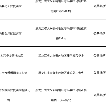
黑龙江省大兴安岭地区呼玛县呼玛镇广场
公共场所
玛县七天快捷宾馆
南侧经纬小区
3号
黑龙江省大兴安岭地区呼玛县呼玛镇正棋
公共场所
玛县金烨家庭宾馆
路
151号
公共场所
玛县兴华乡庆祥旅店
黑龙江省大兴安岭地区呼玛县兴华乡
公共场所
三卡乡禾禾园商务宾馆
黑龙江省大兴安岭地区呼玛县三卡乡
幸福家园快捷宾馆有限公
黑龙江省大兴安岭地区呼玛县呼玛镇正棋
公共场所
司
路西，庆丰街北