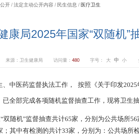
公开
/
法定主动公开内容
/
民生信息
/
医疗卫生
健康局2025年国家“双随机”
来源：
卫生健康局
访问量：
480
字号：
大
中
小
生、中医药监督执法工作，
按照《关于印发
202
5
，已全部完成各项随机监督抽查工作，现将卫生
家“双随机”监督抽查共计65家，分别为公共场所5
家；其中有检测的共计33家，分别为：公共场所