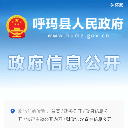
关怀版
您当前的位置：
首页
/
政务公开
/
政府信息公
开
/
法定主动公开内容
/
财政涉农资金信息公开