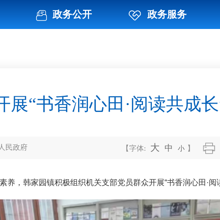
政务公开
政务服务
开展“书香润心田·阅读共成长
大
中
人民政府
【字体:
小
】
素养，韩家园镇积极组织机关支部党员群众开展
“书香润心田·