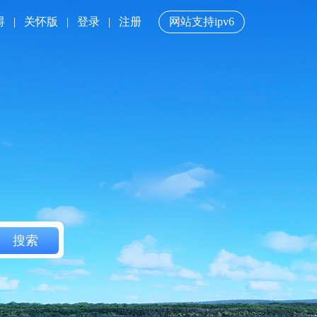
碍
|
关怀版
|
登录
|
注册
网站支持ipv6
搜索