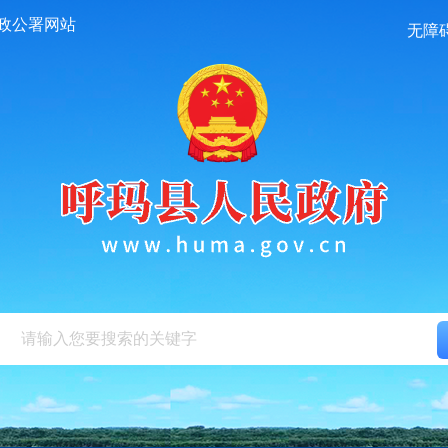
政公署网站
无障