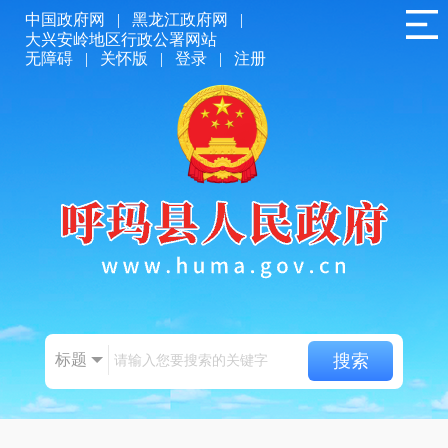
中国政府网
|
黑龙江政府网
|
大兴安岭地区行政公署网站
无障碍
|
关怀版
|
登录
|
注册
标题
搜索