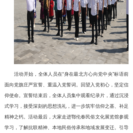
活动开始，全体人员在
“身在最北方心向党中央”标语前
面向党旗庄严宣誓、重温入党誓词。回望入党初心，坚定信
仰使命。宣誓结束后，全体人员集中观看纪录片，通过沉浸
式学习，接受深刻的思想洗礼，进一步筑牢信仰之基、补足
精神之钙。活动最后，大家走进鄂伦春民俗文化展览馆参观
学习，了解抗联精神、本地民俗传承和地域发展变迁。引导