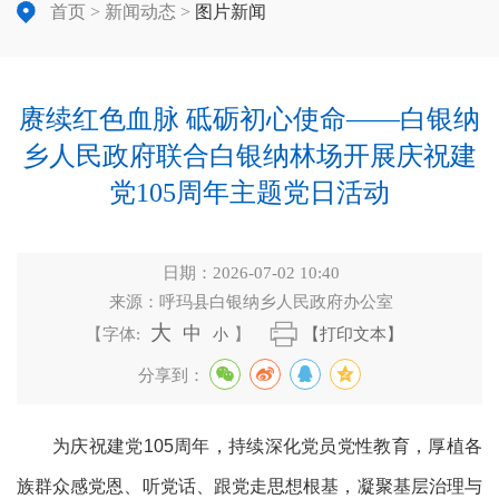
首页
>
新闻动态
>
图片新闻
赓续红色血脉 砥砺初心使命——白银纳
乡人民政府联合白银纳林场开展庆祝建
党105周年主题党日活动
日期：
2026-07-02 10:40
来源：
呼玛县白银纳乡人民政府办公室
大
中
【字体:
小
】
【打印文本】
分享到：
为庆祝建党
105周年，持续深化党员党性教育，厚植各
族群众感党恩、听党话、跟党走思想根基，凝聚基层治理与