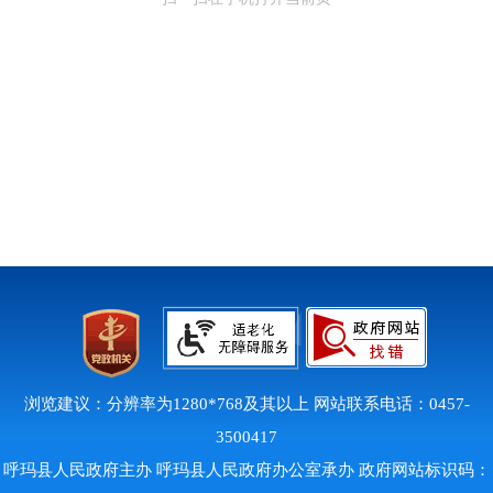
浏览建议：分辨率为1280*768及其以上 网站联系电话：0457-
3500417
呼玛县人民政府主办 呼玛县人民政府办公室承办 政府网站标识码：